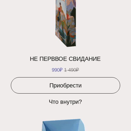
КОМПЛЕКТ ИЗ ДВУХ
3 990₽
4 990₽
Приобрести
Что внутри?