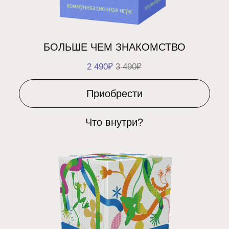
2 490₽
3 490₽
Приобрести
Что внутри?
БРОДИЛКА-ГОВОРИЛКА
1 790₽
2 490₽