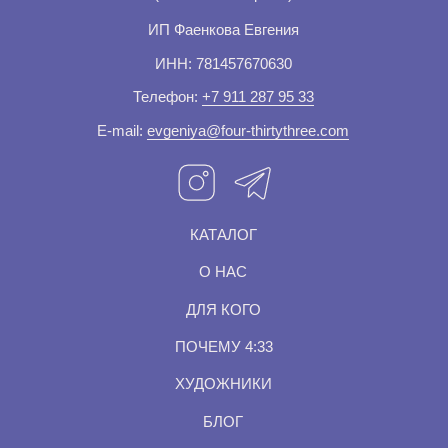
ПОЧЕМУ 4:33
ХУДОЖНИКИ
БЛОГ
ПОЛИТИКА КОНФИДЕНЦИАЛЬНОСТИ
ОФЕРТА
УСЛОВИЯ ДОСТАВКИ
ПРАВИЛА ОПЛАТЫ
*Проект Meta Platforms Inc., деятельность которой
запрещена в РФ
Разработка сайта
© 2025 | СТУДИЯ ИГР 4:33