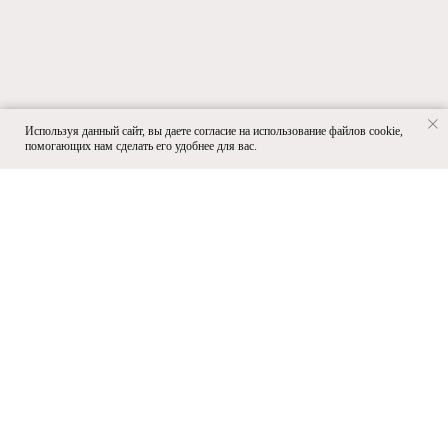
ПРАВИЛА ОПЛАТЫ
*Проект Meta Platforms Inc., деятельность которой
запрещена в РФ
Разработка сайта
Используя данный сайт, вы даете согласие на использование файлов cookie,
помогающих нам сделать его удобнее для вас.
© 2025 | СТУДИЯ ИГР 4:33