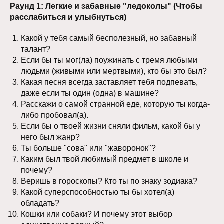
Раунд 1: Легкие и забавные "ледоколы" (Чтобы
расслабиться и улыбнуться)
Какой у тебя самый бесполезный, но забавный
талант?
Если бы ты мог(ла) поужинать с тремя любыми
людьми (живыми или мертвыми), кто бы это был?
Какая песня всегда заставляет тебя подпевать,
даже если ты один (одна) в машине?
Расскажи о самой странной еде, которую ты когда-
либо пробовал(а).
Если бы о твоей жизни сняли фильм, какой бы у
него был жанр?
Ты больше "сова" или "жаворонок"?
Каким был твой любимый предмет в школе и
почему?
Веришь в гороскопы? Кто ты по знаку зодиака?
Какой суперспособностью ты бы хотел(а)
обладать?
Кошки или собаки? И почему этот выбор