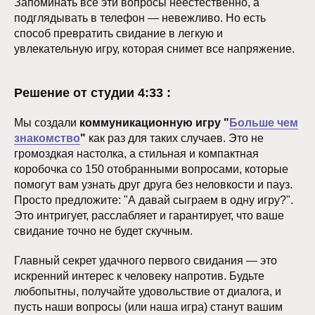
Запоминать все эти вопросы неестественно, а
подглядывать в телефон — невежливо. Но есть
способ превратить свидание в легкую и
увлекательную игру, которая снимет все напряжение.
Решение от студии 4:33 :
Мы создали
коммуникационную игру "
Больше чем
знакомство
"
как раз для таких случаев. Это не
громоздкая настолка, а стильная и компактная
коробочка со 150 отобранными вопросами, которые
помогут вам узнать друг друга без неловкости и пауз.
Просто предложите: "А давай сыграем в одну игру?".
Это интригует, расслабляет и гарантирует, что ваше
свидание точно не будет скучным.
Главный секрет удачного первого свидания — это
искренний интерес к человеку напротив. Будьте
любопытны, получайте удовольствие от диалога, и
пусть наши вопросы (или наша игра) станут вашим