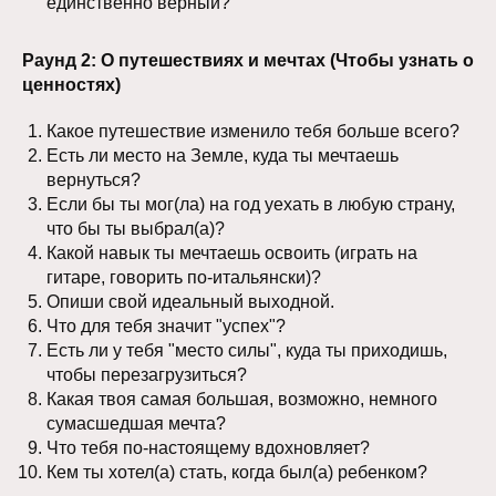
единственно верный?
Раунд 2: О путешествиях и мечтах (Чтобы узнать о
ценностях)
Какое путешествие изменило тебя больше всего?
Есть ли место на Земле, куда ты мечтаешь
вернуться?
Если бы ты мог(ла) на год уехать в любую страну,
что бы ты выбрал(а)?
Какой навык ты мечтаешь освоить (играть на
гитаре, говорить по-итальянски)?
Опиши свой идеальный выходной.
Что для тебя значит "успех"?
Есть ли у тебя "место силы", куда ты приходишь,
чтобы перезагрузиться?
Какая твоя самая большая, возможно, немного
сумасшедшая мечта?
Что тебя по-настоящему вдохновляет?
Кем ты хотел(а) стать, когда был(а) ребенком?